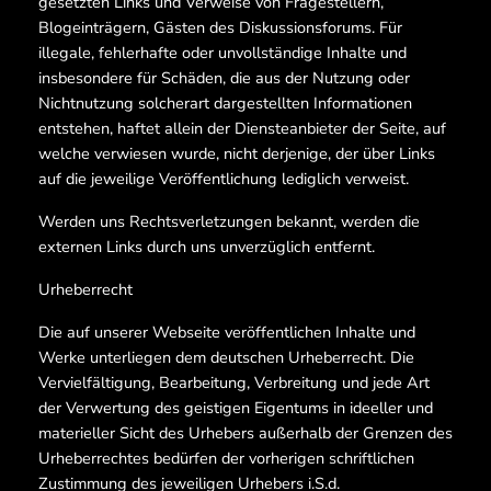
gesetzten Links und Verweise von Fragestellern,
Blogeinträgern, Gästen des Diskussionsforums. Für
illegale, fehlerhafte oder unvollständige Inhalte und
insbesondere für Schäden, die aus der Nutzung oder
Nichtnutzung solcherart dargestellten Informationen
entstehen, haftet allein der Diensteanbieter der Seite, auf
welche verwiesen wurde, nicht derjenige, der über Links
auf die jeweilige Veröffentlichung lediglich verweist.
Werden uns Rechtsverletzungen bekannt, werden die
externen Links durch uns unverzüglich entfernt.
Urheberrecht
Die auf unserer Webseite veröffentlichen Inhalte und
Werke unterliegen dem deutschen Urheberrecht. Die
Vervielfältigung, Bearbeitung, Verbreitung und jede Art
der Verwertung des geistigen Eigentums in ideeller und
materieller Sicht des Urhebers außerhalb der Grenzen des
Urheberrechtes bedürfen der vorherigen schriftlichen
Zustimmung des jeweiligen Urhebers i.S.d.