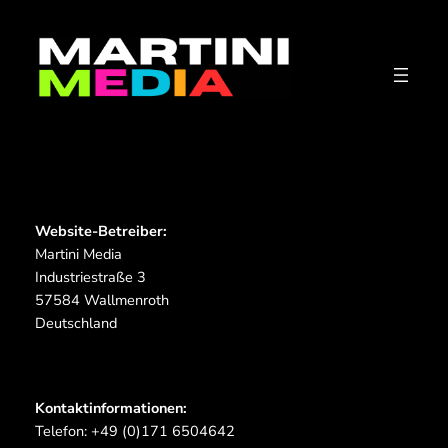
Zum
Inhalt
springen
Website-Betreiber:
Martini Media
Industriestraße 3
57584 Wallmenroth
Deutschland
Kontaktinformationen:
Telefon: +49 (0)171 6504642